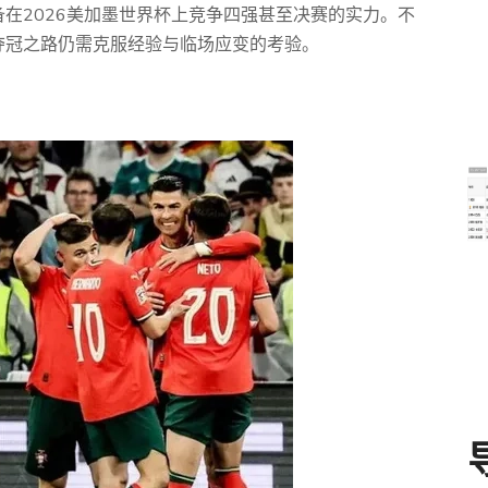
在2026美加墨世界杯上竞争四强甚至决赛的实力。不
夺冠之路仍需克服经验与临场应变的考验。