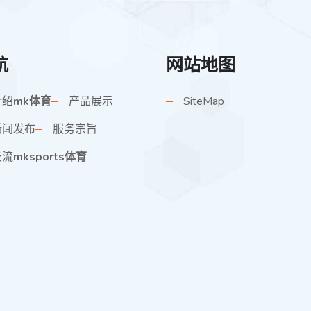
航
网站地图
介绍
mk体育
产品展示
SiteMap
新闻发布
服务宗旨
交流
mksports体育