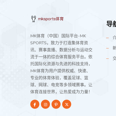
导
MK体育（中国）国际平台-MK
SPORTS，致力于打造集体育资
讯、赛事直播、数据分析与运动交
流于一体的综合体育服务平台。依
托国际化资源与先进的科技支持，
MK体育为用户提供权威、快速、
专业的体育体验，覆盖足球、篮
球、网球、电竞等多领域赛事。让
体育连接世界，让热爱成为力量！