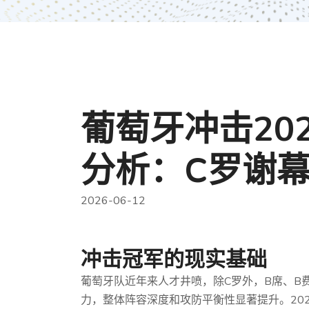
葡萄牙冲击20
分析：C罗谢
2026-06-12
冲击冠军的现实基础
葡萄牙队近年来人才井喷，除C罗外，B席、B
力，整体阵容深度和攻防平衡性显著提升。20