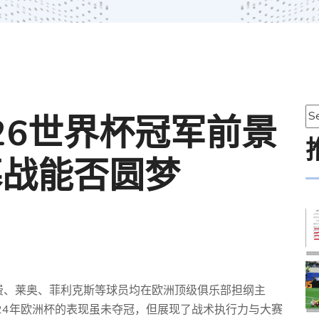
26世界杯冠军前景
幕战能否圆梦
费、莱奥、菲利克斯等球员均在欧洲顶级俱乐部担纲主
24年欧洲杯的表现虽未夺冠，但展现了战术执行力与大赛