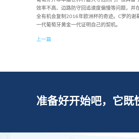
效率不高、边路防守回追速度偏慢等问题，并
全有机会复制2016年欧洲杯的奇迹。C罗的
一代葡萄牙黄金一代证明自己的契机。
上一篇
准备好开始吧，它既