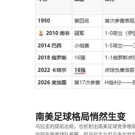
南美足球格局悄然生变
乌拉圭的提前出局，也折射出南美足球竞争格
尔四支南美球队参赛，但乌拉圭与厄瓜多尔双双止