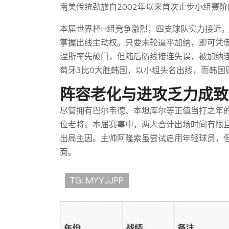
南美传统劲旅自2002年以来首次止步小组赛阶
本届世界杯H组竞争激烈，四支球队实力接近。
掌握出线主动权。只要末轮逼平加纳，即可凭
涅斯率先破门，但随后防线接连失误，被加纳
萄牙3比0大胜韩国，以小组头名出线，而韩国
阵容老化与进攻乏力成致
尽管拥有巴尔韦德、本坦库尔等正值当打之年
位老将。本届赛事中，两人合计出场时间有限
出局主因。主帅阿隆索虽尝试启用年轻球员，
面。