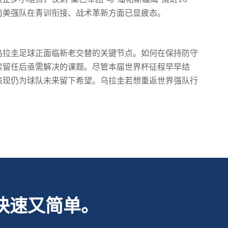
南美强队在青训衔接、战术革新方面已显疲态。
乌拉圭足球正面临新老交替的关键节点。如何在保持防守
索留任后亟需解决的课题。尽管本届世界杯征程早早结
表现仍为球队未来留下希望。乌拉圭若想重返世界强队行
快速又简单。