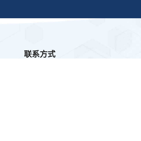
联系方式
德城区天衢工业园
inflamed@mac.com
17668713894