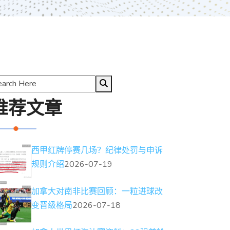
推荐文章
西甲红牌停赛几场？纪律处罚与申诉
规则介绍
2026-07-19
加拿大对南非比赛回顾：一粒进球改
变晋级格局
2026-07-18