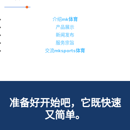
介绍
mk体育
产品展示
新闻发布
服务宗旨
交流
mksports体育
准备好开始吧，它既快速
又简单。