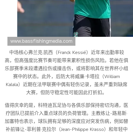
中场核心弗兰克·凯西（Franck Kessié）近年来出勤率较
高，但高强度比赛节奏可能带来累积性损伤风险。若他在俱
乐部赛季末段遭遇拉伤或撞击伤，或将影响其在世界杯小组
赛中的状态。此外，后防大将威廉·卡塔拉（William
Kalala）近期在法甲联赛中偶有轻伤记录，虽未严重到缺席
大赛，但防守稳定性可能因此打折扣。
值得庆幸的是，科特迪瓦足协与各俱乐部保持密切沟通，医
疗团队已提前介入重点球员的负荷管理。主教练让-路易斯·
加塞特也表示，球队拥有足够的深度应对突发伤病，例如替
补前锋让-菲利普·克拉尔（Jean-Philippe Krasso）和年轻中