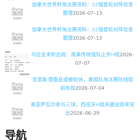
加拿大世界杯淘汰赛资料：32强首轮对阵信息
整理
2026-07-13
加拿大世界杯淘汰赛资料：32强首轮对阵信息
整理
2026-07-13
乌拉圭末轮出局：南美传统强队止步H组
2026-
07-07
克里斯·理查兹或被轮休，美国队淘汰赛防线提
前布局
2026-07-04
奥亚萨瓦尔参与三球，西班牙H组关键战效率突
出
2026-06-29
导航