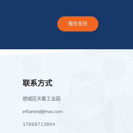
服务支持
联系方式
德城区天衢工业园
inflamed@mac.com
17668713894