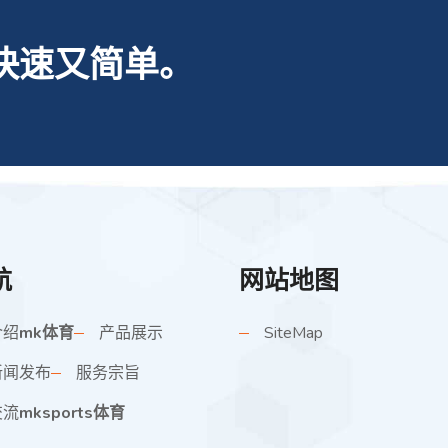
快速又简单。
航
网站地图
介绍
mk体育
产品展示
SiteMap
新闻发布
服务宗旨
交流
mksports体育