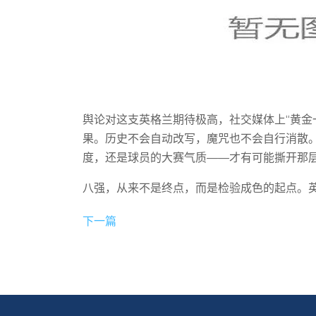
舆论对这支英格兰期待极高，社交媒体上“黄金
果。历史不会自动改写，魔咒也不会自行消散
度，还是球员的大赛气质——才有可能撕开那
八强，从来不是终点，而是检验成色的起点。英
下一篇