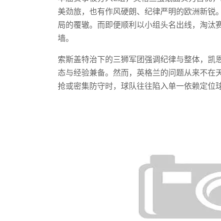
美劲旅，也有作风硬朗、纪律严明的欧洲新锐。
局的覆辙。而即便顺利以小组头名出线，淘汰
墙。
索斯盖特治下的三狮军团强调纪律与整体，凯
态与经验兼备。然而，英格兰的问题从来不在
抢或密集防守时，球队往往陷入单一依赖定位