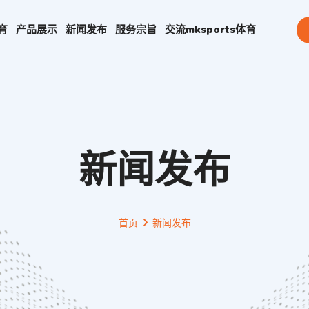
育
产品展示
新闻发布
服务宗旨
交流
mksports体育
新闻发布
首页
新闻发布