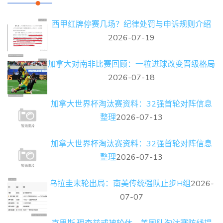
西甲红牌停赛几场？纪律处罚与申诉规则介绍
2026-07-19
加拿大对南非比赛回顾：一粒进球改变晋级格局
2026-07-18
加拿大世界杯淘汰赛资料：32强首轮对阵信息
整理
2026-07-13
加拿大世界杯淘汰赛资料：32强首轮对阵信息
整理
2026-07-13
乌拉圭末轮出局：南美传统强队止步H组
2026-
07-07