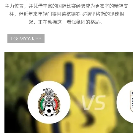
主力位置，并凭借丰富的国际比赛经验成为更衣室的精神支
柱，但近年来年轻门将阿莱杭德罗·罗德里格斯的迅速崛
起，正在动摇这一看似稳固的格局。