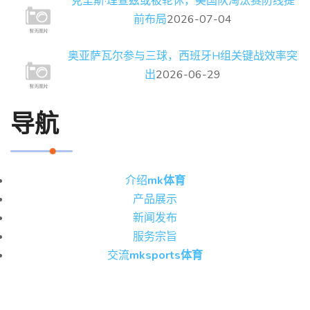
克里斯·理查兹或被轮休，美国队淘汰赛防线提
前布局
2026-07-04
奥亚萨瓦尔参与三球，西班牙H组关键战效率突
出
2026-06-29
导航
介绍
mk体育
产品展示
新闻发布
服务宗旨
交流
mksports体育