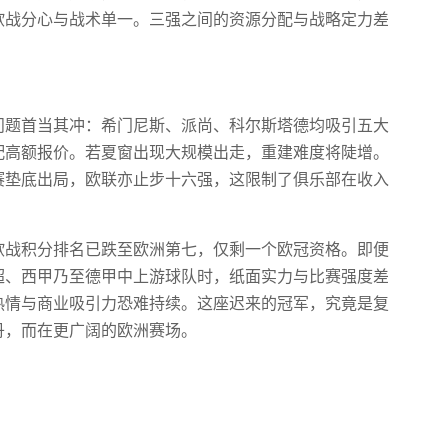
欧战分心与战术单一。三强之间的资源分配与战略定力差
问题首当其冲：希门尼斯、派尚、科尔斯塔德均吸引五大
配高额报价。若夏窗出现大规模出走，重建难度将陡增。
赛垫底出局，欧联亦止步十六强，这限制了俱乐部在收入
欧战积分排名已跌至欧洲第七，仅剩一个欧冠资格。即便
超、西甲乃至德甲中上游球队时，纸面实力与比赛强度差
热情与商业吸引力恐难持续。这座迟来的冠军，究竟是复
丹，而在更广阔的欧洲赛场。