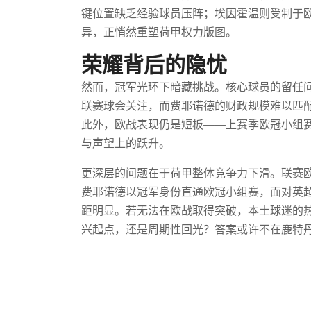
键位置缺乏经验球员压阵；埃因霍温则受制于
异，正悄然重塑荷甲权力版图。
荣耀背后的隐忧
然而，冠军光环下暗藏挑战。核心球员的留任
联赛球会关注，而费耶诺德的财政规模难以匹
此外，欧战表现仍是短板——上赛季欧冠小组
与声望上的跃升。
更深层的问题在于荷甲整体竞争力下滑。联赛
费耶诺德以冠军身份直通欧冠小组赛，面对英
距明显。若无法在欧战取得突破，本土球迷的
兴起点，还是周期性回光？答案或许不在鹿特