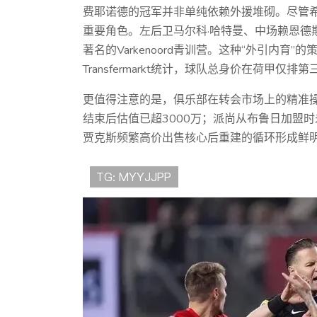
费耶诺德的冠军并非单纯依赖外援堆砌。尽管
重要角色。左后卫马尔科·哈特曼、中场赖恩德
著名的Varkenoord青训营。这种“外引内
Transfermarkt统计，球队总身价在荷甲仅
更值得注意的是，俱乐部在转会市场上的精准操
结束后估值已超3000万；派尚从布鲁日加盟
贾克斯频繁高价出售核心后重建的循环形成鲜