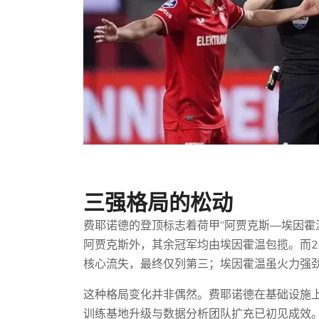
三强格局的松动
费耶诺德的登顶标志着荷甲“阿贾克斯—埃因霍温
阿贾克斯外，其余冠军均由埃因霍温包揽。而2
核心流失，最终仅列第三；埃因霍温虽火力强劲
这种格局变化并非偶然。费耶诺德在基础设施上
训练基地升级与数据分析团队扩充已初见成效