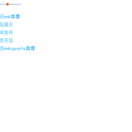
绍
mk体育
品展示
闻发布
务宗旨
流
mksports体育