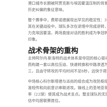
港口城市长期被阿贾克斯与埃因霍温压制的背
历史纠偏的象征意味。
整个赛季中，费耶诺德展现出罕见的稳定性：3
其在关键战役中，球队多次在逆境中完成逆转，例
力克埃因霍温，两场直接对话的胜利成为争冠转
印象。
战术骨架的重构
主帅阿尔内·斯洛特的战术体系是夺冠的核心驱
而构建一套以高位压迫、快速转换和中路渗透
三，且由守转攻的平均时间不足8秒，远快于
中场核心科尔斯塔德与派尚的组合成为攻防枢纽
准短传和向前意识串联进攻。锋线上的圣地亚哥
率（22球）使其成为战术支点。整支球队的无球跑
估中均居联赛首位。