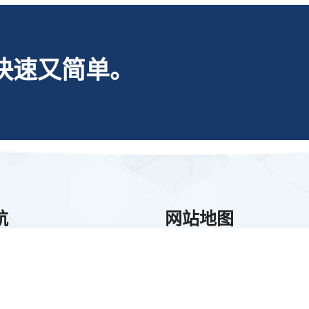
快速又简单。
航
网站地图
介绍
mk体育
产品展示
SiteMap
新闻发布
服务宗旨