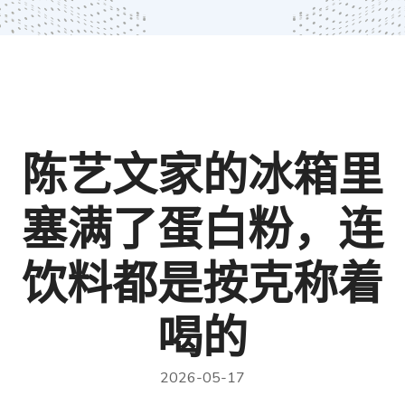
陈艺文家的冰箱里
塞满了蛋白粉，连
饮料都是按克称着
喝的
2026-05-17