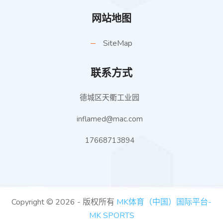
网站地图
SiteMap
联系方式
德城区天衢工业园
inflamed@mac.com
17668713894
Copyright © 2026 - 版权所有
MK体育（中国）国际平台-
MK SPORTS