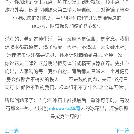
个。你加班到晚上九点，瘫在沙发上刷短视频，顺手点了个
炸鸡外卖；她此时刚结束第二轮力量训练，正对着镜子检查
小腿肌肉的对称度，手里那杯“饮料”其实是稀释过的
BCAA，味道像没加糖的洗衣粉。
说真的，看到这种生活，第一反应不是佩服，是窒息。我们
连喝水都靠感觉，渴了就灌一大杯，不渴就一天没碰水杯；
她连流多少汗都要记录，补水计划精确到每15分钟一次。
你说这是自律？这分明是把身体当成精密仪器在养。更扎心
的是，人家喝的每一克蛋白粉，背后都是普通人一个月健身
房会费都舍不得交的投入——不是钱的问题，是连“坚持三
天打卡”都做不到的我们，根本想象不了什么叫“全年无休”。
所以问题来了：当你在冰箱里翻找最后一罐冰可乐时，有没
有那么一秒，想过别
mksports体育
人的冰箱里，连快乐都
是按克计算的？
上一篇
下一篇