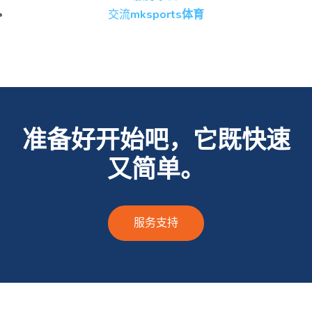
交流
mksports体育
准备好开始吧，它既快速
又简单。
服务支持