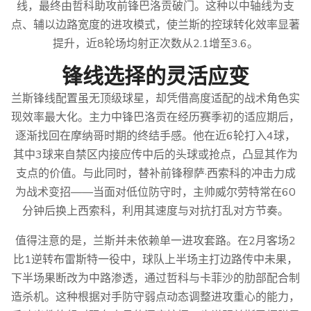
线，最终由哲科助攻前锋巴洛贡破门。这种以中轴线为支
点、辅以边路宽度的进攻模式，使兰斯的控球转化效率显著
提升，近8轮场均射正次数从2.1增至3.6。
锋线选择的灵活应变
兰斯锋线配置虽无顶级球星，却凭借高度适配的战术角色实
现效率最大化。主力中锋巴洛贡在经历赛季初的适应期后，
逐渐找回在摩纳哥时期的终结手感。他在近6轮打入4球，
其中3球来自禁区内接应传中后的头球或抢点，凸显其作为
支点的价值。与此同时，替补前锋穆萨·西索科的冲击力成
为战术变招——当面对低位防守时，主帅威尔劳特常在60
分钟后换上西索科，利用其速度与对抗打乱对方节奏。
值得注意的是，兰斯并未依赖单一进攻套路。在2月客场2
比1逆转布雷斯特一役中，球队上半场主打边路传中未果，
下半场果断改为中路渗透，通过哲科与卡菲沙的肋部配合制
造杀机。这种根据对手防守弱点动态调整进攻重心的能力，