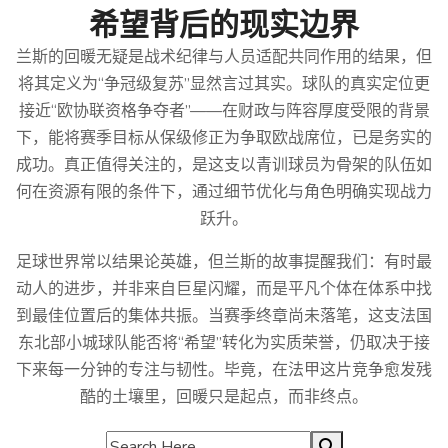
希望背后的现实边界
兰斯的回暖无疑是战术纪律与人员适配共同作用的结果，但
将其定义为“争冠级复苏”显然言过其实。球队的真实定位更
接近“欧协联资格争夺者”——在财政与阵容厚度受限的背景
下，能将赛季目标从保级修正为争取欧战席位，已是务实的
成功。真正值得关注的，是这支以青训球员为骨架的队伍如
何在资源有限的条件下，通过细节优化与角色明确实现战力
跃升。
足球世界常以结果论英雄，但兰斯的故事提醒我们：有时最
动人的进步，并非来自巨星闪耀，而是平凡个体在体系中找
到最佳位置后的集体共振。当赛季终章尚未落笔，这支法国
东北部小城球队能否将“希望”转化为实质荣誉，仍取决于接
下来每一分钟的专注与韧性。毕竟，在法甲这片竞争愈发残
酷的土壤里，回暖只是起点，而非终点。