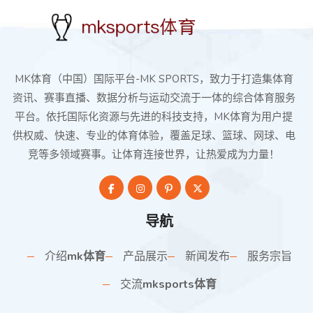
MK体育（中国）国际平台-MK SPORTS，致力于打造集体育
资讯、赛事直播、数据分析与运动交流于一体的综合体育服务
平台。依托国际化资源与先进的科技支持，MK体育为用户提
供权威、快速、专业的体育体验，覆盖足球、篮球、网球、电
竞等多领域赛事。让体育连接世界，让热爱成为力量！
导航
介绍
mk体育
产品展示
新闻发布
服务宗旨
交流
mksports体育