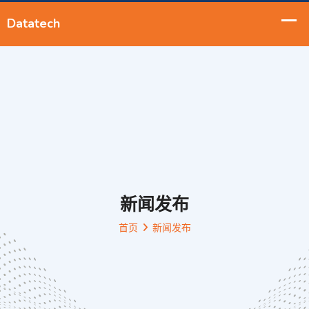
新闻发布
首页
新闻发布