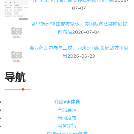
乌拉圭末轮出局：南美传统强队止步H组
2026-
07-07
克里斯·理查兹或被轮休，美国队淘汰赛防线提
前布局
2026-07-04
奥亚萨瓦尔参与三球，西班牙H组关键战效率突
出
2026-06-29
导航
介绍
mk体育
产品展示
新闻发布
服务宗旨