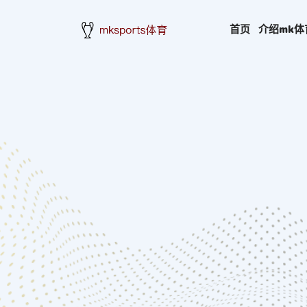
首页
介绍
mk体