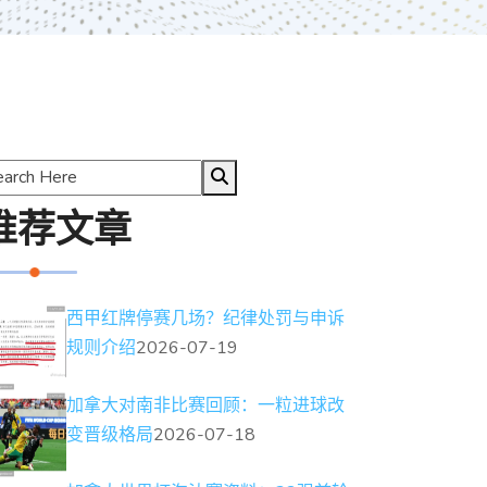
推荐文章
西甲红牌停赛几场？纪律处罚与申诉
规则介绍
2026-07-19
加拿大对南非比赛回顾：一粒进球改
变晋级格局
2026-07-18