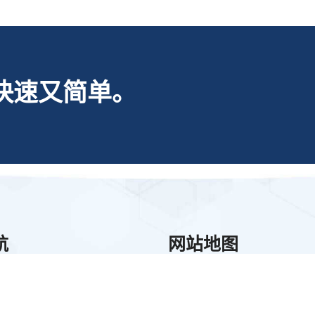
快速又简单。
航
网站地图
介绍
mk体育
产品展示
SiteMap
新闻发布
服务宗旨