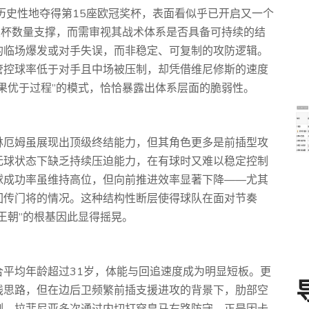
并历史性地夺得第15座欧冠奖杯，表面看似乎已开启又一个
奖杯数量支撑，而需审视其战术体系是否具备可持续的结
的临场爆发或对手失误，而非稳定、可复制的攻防逻辑。
管控球率低于对手且中场被压制，却凭借维尼修斯的速度
果优于过程”的模式，恰恰暴露出体系层面的脆弱性。
林厄姆虽展现出顶级终结能力，但其角色更多是前插型攻
无球状态下缺乏持续压迫能力，在有球时又难以稳定控制
球成功率虽维持高位，但向前推进效率显著下降——尤其
回传门将的情况。这种结构性断层使得球队在面对节奏
王朝”的根基因此显得摇晃。
平均年龄超过31岁，体能与回追速度成为明显短板。更
线思路，但在边后卫频繁前插支援进攻的背景下，肋部空