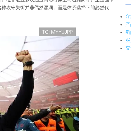
例，拉菲尼亚多次通过内切打穿皇马右路防守，正是因卡
这种攻守失衡并非偶然漏洞，而是体系选择下的必然代
介
产
新
服
交