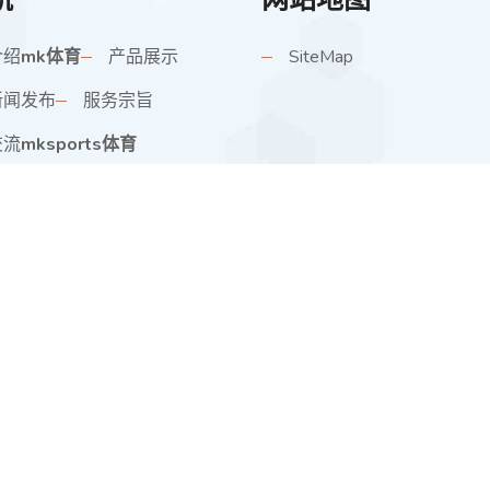
航
网站地图
介绍
mk体育
产品展示
SiteMap
新闻发布
服务宗旨
交流
mksports体育
际平台-MK SPORTS