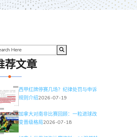
推荐文章
西甲红牌停赛几场？纪律处罚与申诉
规则介绍
2026-07-19
加拿大对南非比赛回顾：一粒进球改
变晋级格局
2026-07-18