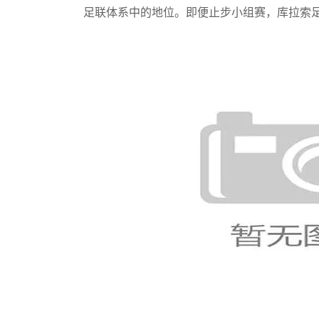
足联体系中的地位。即便止步小组赛，库拉索