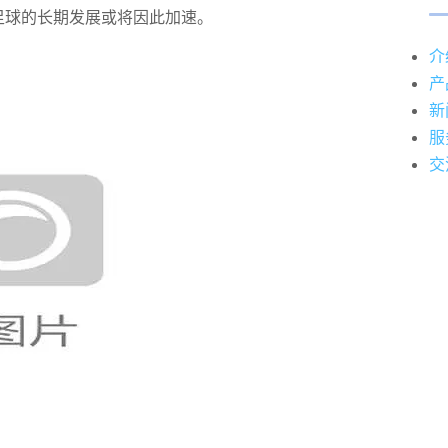
足球的长期发展或将因此加速。
介
产
新
服
交