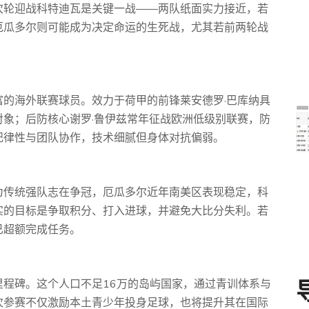
次轮迎战科特迪瓦是关键一战——两队纸面实力接近，若
厄瓜多尔则可能成为决定命运的生死战，尤其若前两轮战
的海外联赛球员。效力于荷甲的前锋莱安德罗·巴库纳具
象；后防核心谢罗·鲁伊兹常年征战欧洲低级别联赛，防
纪律性与团队协作，技术细腻但身体对抗偏弱。
为传统强队志在争冠，厄瓜多尔近年南美区表现稳定，科
实的目标是争取积分、打入进球，并避免大比分失利。若
已超额完成任务。
程碑。这个人口不足16万的岛屿国家，通过青训体系与
次参赛不仅激励本土青少年投身足球，也将提升其在国际