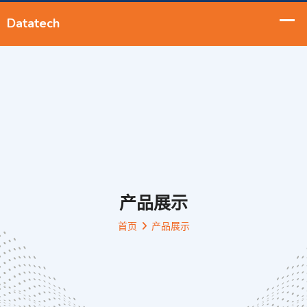
产品展示
首页
产品展示