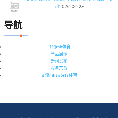
出
2026-06-29
导航
介绍
mk体育
产品展示
新闻发布
服务宗旨
交流
mksports体育