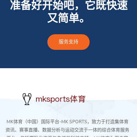
准备好开始吧，它既快速
又简单。
服务支持
MK体育（中国）国际平台-MK SPORTS，致力于打造集体育
资讯、赛事直播、数据分析与运动交流于一体的综合体育服务