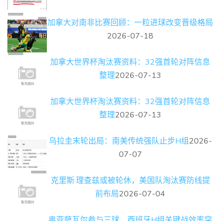
加拿大对南非比赛回顾：一粒进球改变晋级格局
2026-07-18
加拿大世界杯淘汰赛资料：32强首轮对阵信息
整理
2026-07-13
加拿大世界杯淘汰赛资料：32强首轮对阵信息
整理
2026-07-13
乌拉圭末轮出局：南美传统强队止步H组
2026-
07-07
克里斯·理查兹或被轮休，美国队淘汰赛防线提
前布局
2026-07-04
奥亚萨瓦尔参与三球，西班牙H组关键战效率突