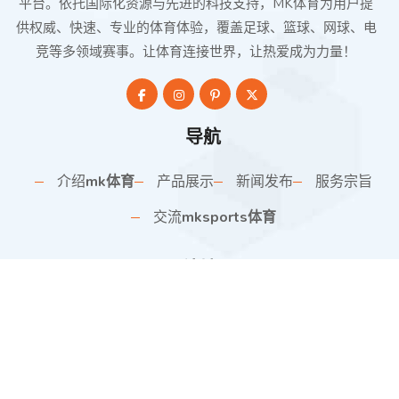
平台。依托国际化资源与先进的科技支持，MK体育为用户提
供权威、快速、专业的体育体验，覆盖足球、篮球、网球、电
竞等多领域赛事。让体育连接世界，让热爱成为力量！
导航
介绍
mk体育
产品展示
新闻发布
服务宗旨
交流
mksports体育
网站地图
SiteMap
联系方式