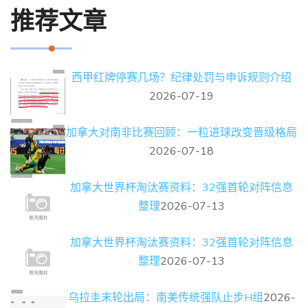
推荐文章
西甲红牌停赛几场？纪律处罚与申诉规则介绍
2026-07-19
加拿大对南非比赛回顾：一粒进球改变晋级格局
2026-07-18
加拿大世界杯淘汰赛资料：32强首轮对阵信息
整理
2026-07-13
加拿大世界杯淘汰赛资料：32强首轮对阵信息
整理
2026-07-13
乌拉圭末轮出局：南美传统强队止步H组
2026-