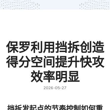
保罗利用挡拆创造
得分空间提升快攻
效率明显
2026-05-27
挡拆发起点的节奏控制如何重