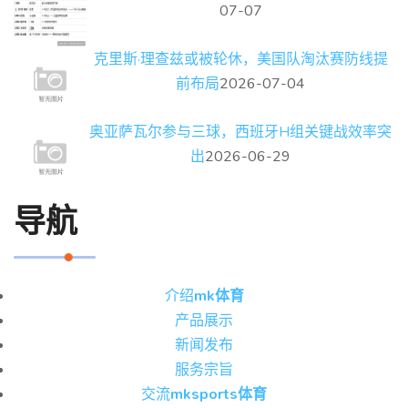
07-07
克里斯·理查兹或被轮休，美国队淘汰赛防线提
前布局
2026-07-04
奥亚萨瓦尔参与三球，西班牙H组关键战效率突
出
2026-06-29
导航
介绍
mk体育
产品展示
新闻发布
服务宗旨
交流
mksports体育