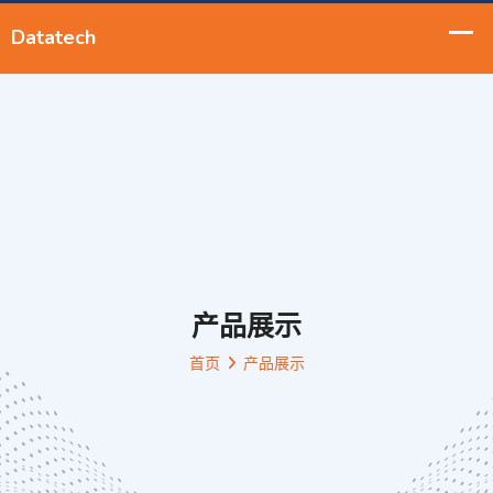
产品展示
首页
产品展示