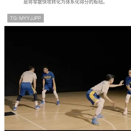
是将零散快攻转化为体系化得分的枢纽。