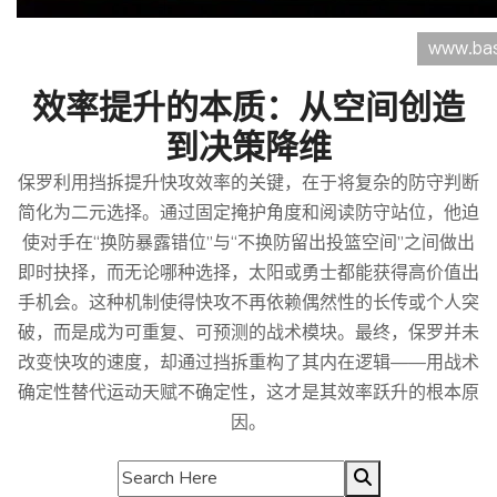
效率提升的本质：从空间创造
到决策降维
保罗利用挡拆提升快攻效率的关键，在于将复杂的防守判断
简化为二元选择。通过固定掩护角度和阅读防守站位，他迫
使对手在“换防暴露错位”与“不换防留出投篮空间”之间做出
即时抉择，而无论哪种选择，太阳或勇士都能获得高价值出
手机会。这种机制使得快攻不再依赖偶然性的长传或个人突
破，而是成为可重复、可预测的战术模块。最终，保罗并未
改变快攻的速度，却通过挡拆重构了其内在逻辑——用战术
确定性替代运动天赋不确定性，这才是其效率跃升的根本原
因。